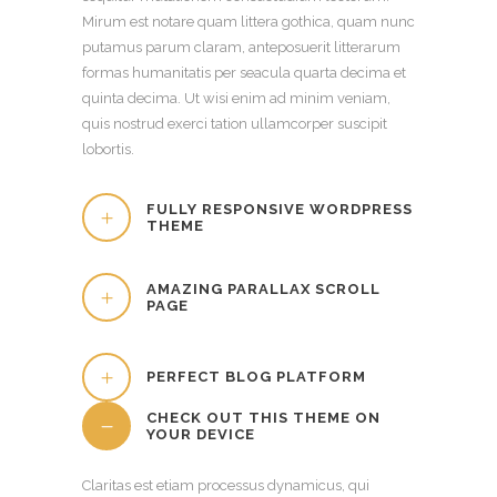
Mirum est notare quam littera gothica, quam nunc
putamus parum claram, anteposuerit litterarum
formas humanitatis per seacula quarta decima et
quinta decima. Ut wisi enim ad minim veniam,
quis nostrud exerci tation ullamcorper suscipit
lobortis.
FULLY RESPONSIVE WORDPRESS
THEME
AMAZING PARALLAX SCROLL
PAGE
PERFECT BLOG PLATFORM
CHECK OUT THIS THEME ON
YOUR DEVICE
Claritas est etiam processus dynamicus, qui