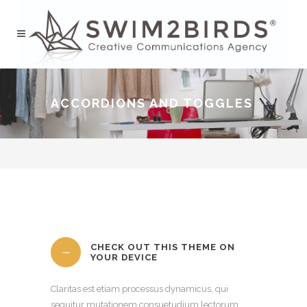
ACCORDIONS AND TOGGLES
CHECK OUT THIS THEME ON
YOUR DEVICE
Claritas est etiam processus dynamicus, qui
sequitur mutationem consuetudium lectorum.