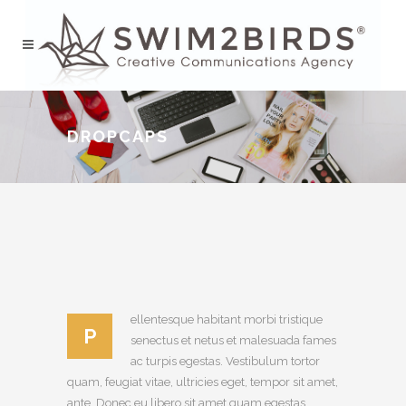
DROPCAPS
ellentesque habitant morbi tristique
P
senectus et netus et malesuada fames
ac turpis egestas. Vestibulum tortor
quam, feugiat vitae, ultricies eget, tempor sit amet,
ante. Donec eu libero sit amet quam egestas