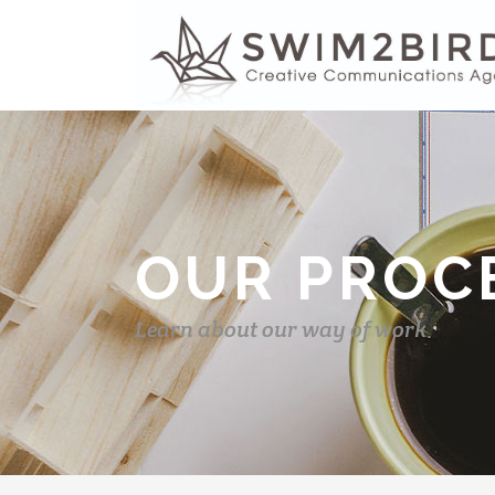
OUR PROC
Learn about our way of work