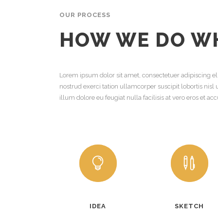
OUR PROCESS
HOW WE DO W
Lorem ipsum dolor sit amet, consectetuer adipiscing e
nostrud exerci tation ullamcorper suscipit lobortis nis
illum dolore eu feugiat nulla facilisis at vero eros et a
IDEA
SKETCH