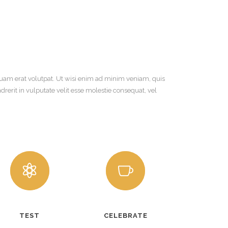
uam erat volutpat. Ut wisi enim ad minim veniam, quis
rerit in vulputate velit esse molestie consequat, vel
TEST
CELEBRATE