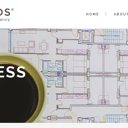
HOME
ABOU
ESS